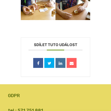
SDÍLET TUTO UDÁLOST
GDPR
tel.: 571 751 881