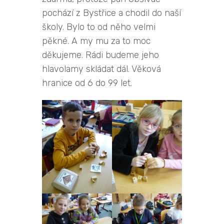
pochází z Bystřice a chodil do naší
školy. Bylo to od něho velmi
pěkné. A my mu za to moc
děkujeme. Rádi budeme jeho
hlavolamy skládat dál. Věková
hranice od 6 do 99 let.