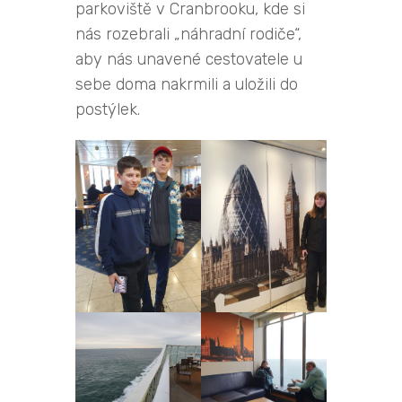
parkoviště v Cranbrooku, kde si
nás rozebrali „náhradní rodiče“,
aby nás unavené cestovatele u
sebe doma nakrmili a uložili do
postýlek.