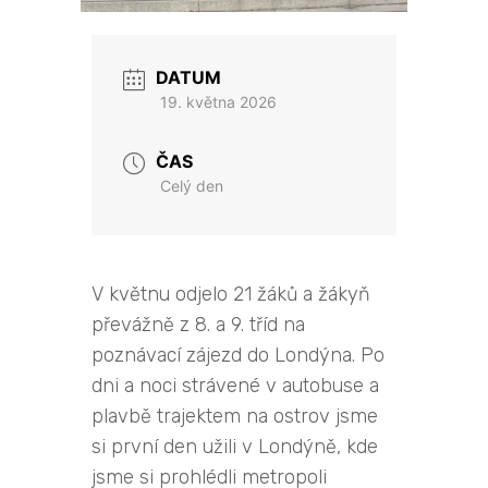
DATUM
19. května 2026
ČAS
Celý den
V květnu odjelo 21 žáků a žákyň
převážně z 8. a 9. tříd na
poznávací zájezd do Londýna. Po
dni a noci strávené v autobuse a
plavbě trajektem na ostrov jsme
si první den užili v Londýně, kde
jsme si prohlédli metropoli