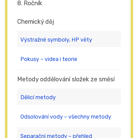
8. Ročník
Chemický děj
Výstražné symboly, HP věty
Pokusy – videa i teorie
Metody oddělování složek ze směsí
Dělicí metody
Odsolování vody – všechny metody
Separační metody – přehled