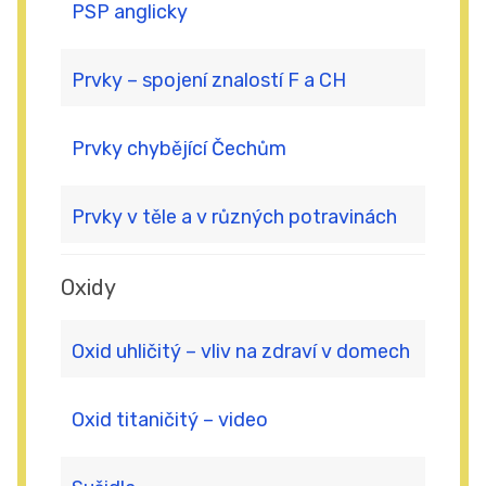
PSP anglicky
Prvky – spojení znalostí F a CH
Prvky chybějící Čechům
Prvky v těle a v různých potravinách
Oxidy
Oxid uhličitý – vliv na zdraví v domech
Oxid titaničitý – video