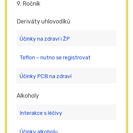
9. Ročník
Deriváty uhlovodíků
Účinky na zdraví i ŽP
Teflon – nutno se registrovat
Účinky PCB na zdraví
Alkoholy
Interakce s léčivy
Účinky alkoholu