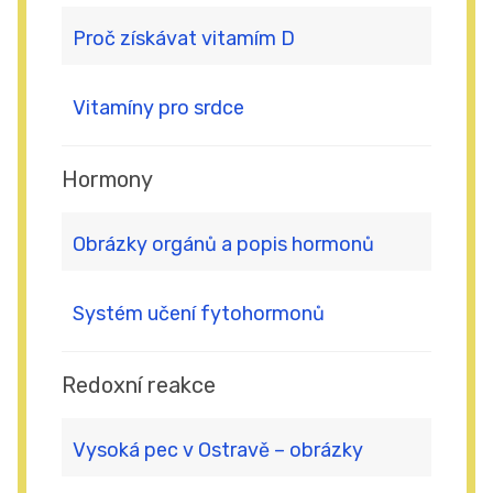
Proč získávat vitamím D
Vitamíny pro srdce
Hormony
Obrázky orgánů a popis hormonů
Systém učení fytohormonů
Redoxní reakce
Vysoká pec v Ostravě – obrázky