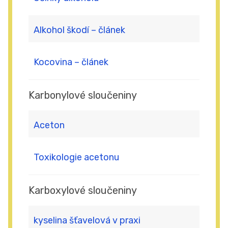
Alkohol škodí – článek
Kocovina – článek
Karbonylové sloučeniny
Aceton
Toxikologie acetonu
Karboxylové sloučeniny
kyselina šťavelová v praxi