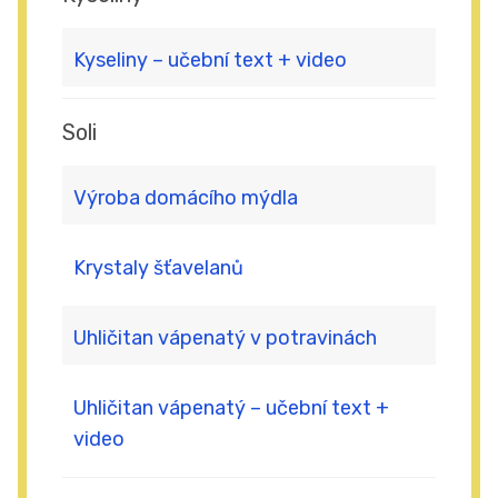
Kyseliny – učební text + video
Soli
Výroba domácího mýdla
Krystaly šťavelanů
Uhličitan vápenatý v potravinách
Uhličitan vápenatý – učební text +
video