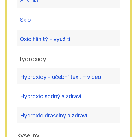
Sušidla
Sklo
Oxid hlinitý – využití
Hydroxidy
Hydroxidy – učební text + video
Hydroxid sodný a zdraví
Hydroxid draselný a zdraví
Kyseliny