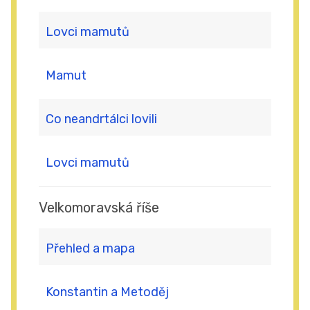
Lovci mamutů
Mamut
Co neandrtálci lovili
Lovci mamutů
Velkomoravská říše
Přehled a mapa
Konstantin a Metoděj