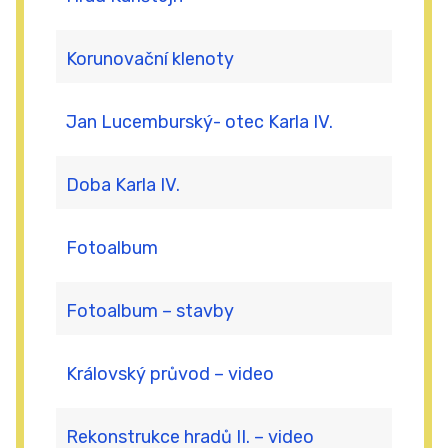
Korunovační klenoty
Jan Lucemburský- otec Karla IV.
Doba Karla IV.
Fotoalbum
Fotoalbum – stavby
Královský průvod – video
Rekonstrukce hradů II. – video