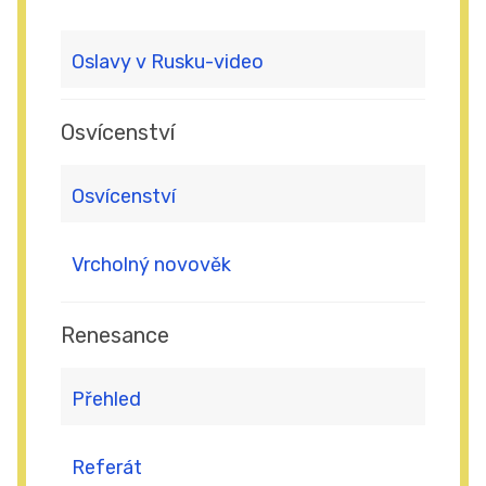
Oslavy v Rusku-video
Osvícenství
Osvícenství
Vrcholný novověk
Renesance
Přehled
Referát