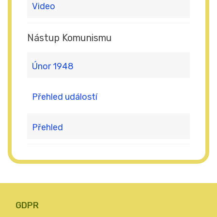
Video
Nástup Komunismu
Únor 1948
Přehled událostí
Přehled
GDPR