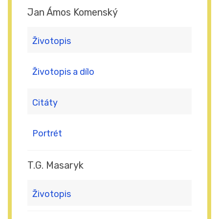
Jan Ámos Komenský
Životopis
Životopis a dílo
Citáty
Portrét
T.G. Masaryk
Životopis