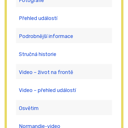
Fotografie
Přehled událostí
Podrobnější informace
Stručná historie
Video – život na frontě
Video – přehled událostí
Osvětim
Normandie-video