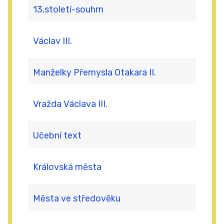
13.století-souhrn
Václav III.
Manželky Přemysla Otakara II.
Vražda Václava III.
Učební text
Královská města
Města ve středověku