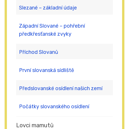
Slezané – základní údaje
Západní Slované – pohřební
předkřesťanské zvyky
Příchod Slovanů
První slovanská sídliště
Předslovanské osídlení našich zemí
Počátky slovanského osídlení
Lovci mamutů